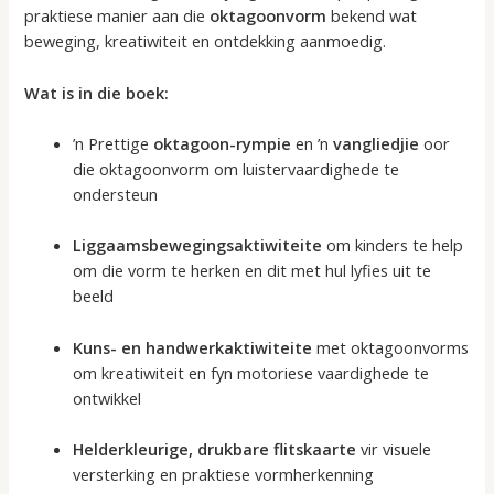
praktiese manier aan die
oktagoonvorm
bekend wat
beweging, kreatiwiteit en ontdekking aanmoedig.
Wat is in die boek:
’n Prettige
oktagoon-rympie
en ’n
vangliedjie
oor
die oktagoonvorm om luistervaardighede te
ondersteun
Liggaamsbewegingsaktiwiteite
om kinders te help
om die vorm te herken en dit met hul lyfies uit te
beeld
Kuns- en handwerkaktiwiteite
met oktagoonvorms
om kreatiwiteit en fyn motoriese vaardighede te
ontwikkel
Helderkleurige, drukbare flitskaarte
vir visuele
versterking en praktiese vormherkenning